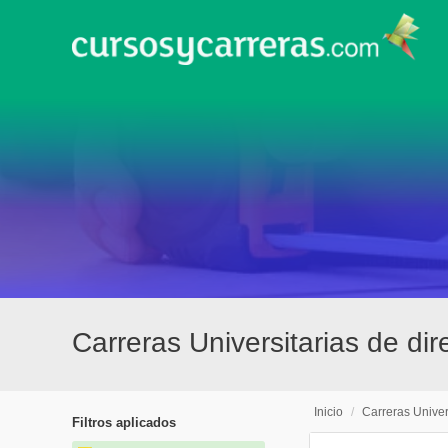
Carreras Universitarias de di
Inicio
/
Carreras Univer
Filtros aplicados