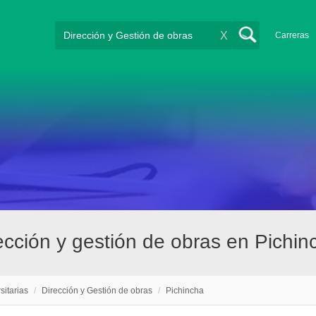
X
Carreras
rección y gestión de obras en Pichin
sitarias
/
Dirección y Gestión de obras
/
Pichincha