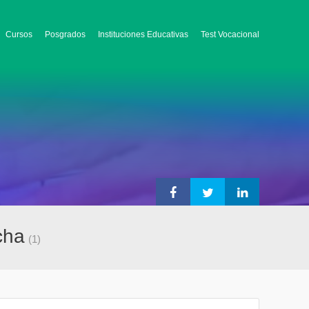
Cursos
Posgrados
Instituciones Educativas
Test Vocacional
cha
(1)