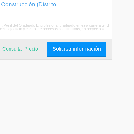
Construcción (Distrito
n. Perfil del Graduado El profesional graduado en esta carrera tendr
cin, ejecucin y control de procesos constructivos, en proyectos de
Solicitar información
Consultar Precio