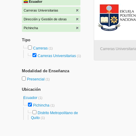
Ecuador
Carreras Universitarias
Dirección y Gestión de obras
Pichincha
Tipo
Carreras
(1)
Carreras Universitaria
Carreras Universitarias
(1)
Modalidad de Enseñanza
Presencial
(1)
Ubicación
Ecuador
(1)
Pichincha
(1)
Distrito Metropolitano de
Quito
(1)