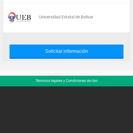
Universidad Estatal de Bolivar
Solicitar información
Términos legales y Condiciones de Uso