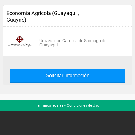
Economía Agrícola (Guayaquil,
Guayas)
Universidad Católica de Santiago de
Guayaquil
Solicitar información
Términos legales y Condiciones de Uso