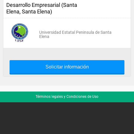
Desarrollo Empresarial (Santa
Elena, Santa Elena)
Universidad Estatal Peninsula de Santa
Elena
Solicitar información
Términos legales y Condiciones de Uso