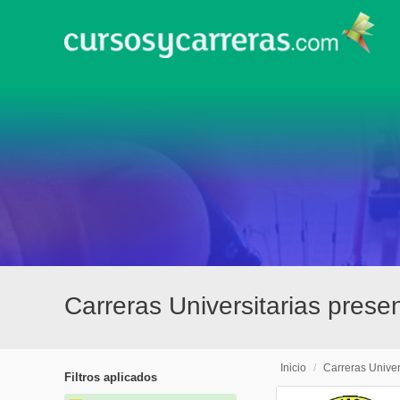
Carreras Universitarias presen
Inicio
/
Carreras Univer
Filtros aplicados