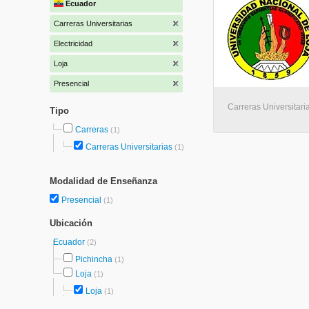
Ecuador
Carreras Universitarias
Electricidad
Loja
Presencial
Carreras Universitaria
Tipo
Carreras
(1)
Carreras Universitarias
(1)
Modalidad de Enseñanza
Presencial
(1)
Ubicación
Ecuador
(2)
Pichincha
(1)
Loja
(1)
Loja
(1)