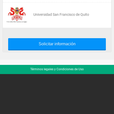
Universidad San Francisco de Quito
Solicitar información
Términos legales y Condiciones de Uso