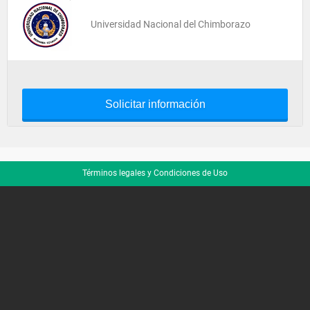
Universidad Nacional del Chimborazo
Solicitar información
Términos legales y Condiciones de Uso