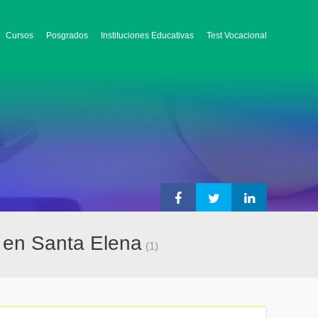
Cursos
Posgrados
Instituciones Educativas
Test Vocacional
k en Santa Elena
(1)