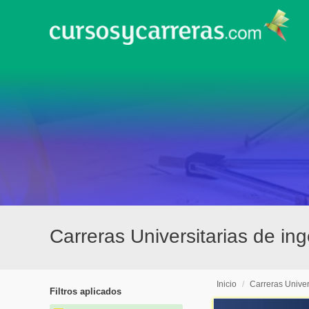
Carreras Universitarias de in
Inicio
/
Carreras Univer
Filtros aplicados