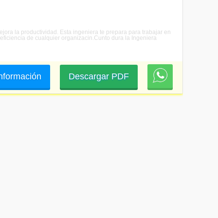
ejora la productividad. Esta ingeniera te prepara para trabajar en
 eficiencia de cualquier organizacin.Cunto dura la Ingeniera
 información
Descargar PDF