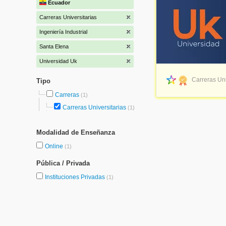
Ecuador
Carreras Universitarias
Ingeniería Industrial
Santa Elena
Universidad Uk
Carreras Uni
Tipo
Carreras
(1)
Carreras Universitarias
(1)
Modalidad de Enseñanza
Online
(1)
Pública / Privada
Instituciones Privadas
(1)