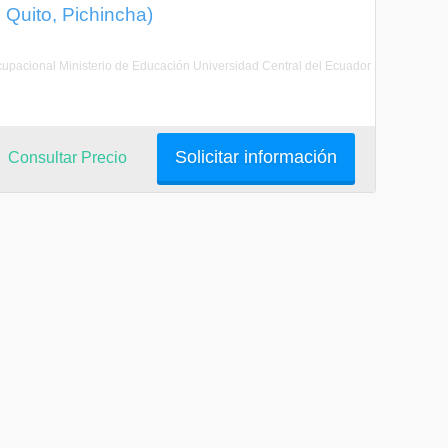
e Quito, Pichincha)
l ocupacional Ministerio de Educación Universidad Central del Ecuador
Solicitar información
Consultar Precio