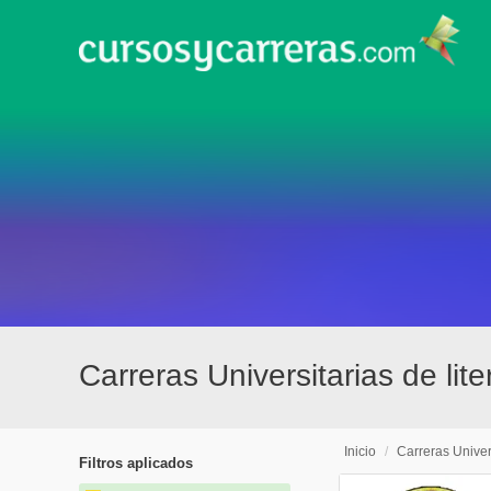
Carreras Universitarias de li
Inicio
/
Carreras Univer
Filtros aplicados