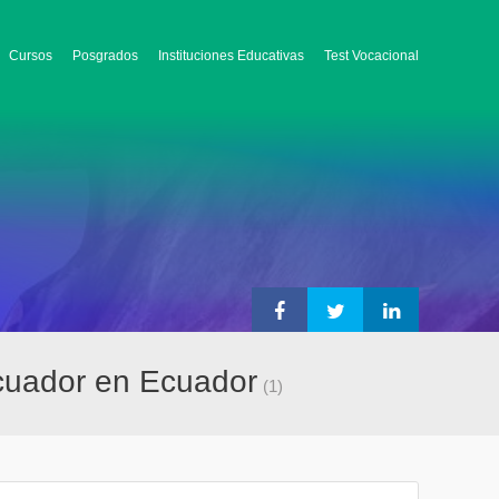
Cursos
Posgrados
Instituciones Educativas
Test Vocacional
 Ecuador en Ecuador
(1)