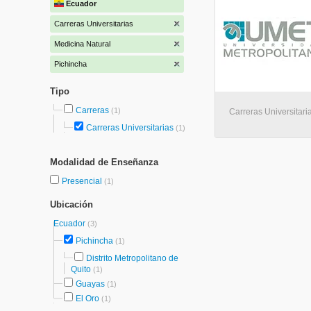
Ecuador
Carreras Universitarias
Medicina Natural
Pichincha
Tipo
Carreras
(1)
Carreras Universitaria
Carreras Universitarias
(1)
Modalidad de Enseñanza
Presencial
(1)
Ubicación
Ecuador
(3)
Pichincha
(1)
Distrito Metropolitano de
Quito
(1)
Guayas
(1)
El Oro
(1)