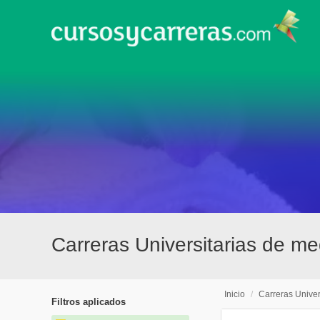
Carreras Universitarias de me
Inicio
/
Carreras Univer
Filtros aplicados