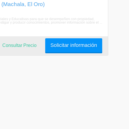
 (Machala, El Oro)
ciales y Educativas para que se desempeñen con propiedad,
stigar y producir conocimientos, promover información sobre el ...
Solicitar información
Consultar Precio