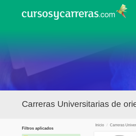
Carreras Universitarias de or
Inicio
/
Carreras Univer
Filtros aplicados