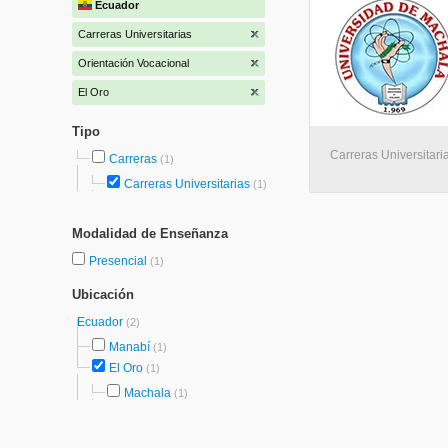
Ecuador
Carreras Universitarias
Orientación Vocacional
El Oro
Tipo
Carreras Universitari
Carreras
(1)
Carreras Universitarias
(1)
Modalidad de Enseñanza
Presencial
(1)
Ubicación
Ecuador
(2)
Manabí
(1)
El Oro
(1)
Machala
(1)