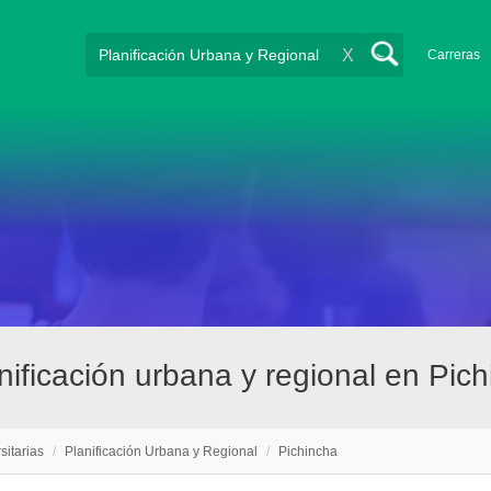
X
Carreras
anificación urbana y regional en Pic
sitarias
/
Planificación Urbana y Regional
/
Pichincha