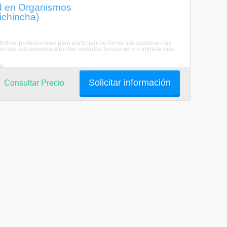
dad en Organismos
Pichincha)
 formar profesionales para participar de forma adecuada en las
es que actualmente afrontan variadas funciones y competencias
to
Solicitar información
Consultar Precio