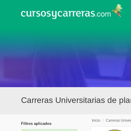
Carreras Universitarias de pl
Inicio
/
Carreras Univer
Filtros aplicados