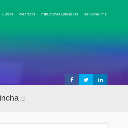
Cursos
Posgrados
Instituciones Educativas
Test Vocacional
hincha
(1)