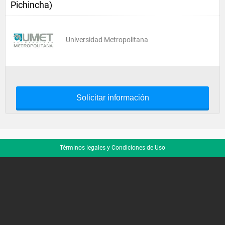
Pichincha)
Universidad Metropolitana
Solicitar información
Términos legales y Condiciones de Uso