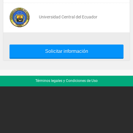
Universidad Central del Ecuador
Solicitar información
Términos legales y Condiciones de Uso