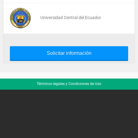
Universidad Central del Ecuador
Solicitar información
Términos legales y Condiciones de Uso