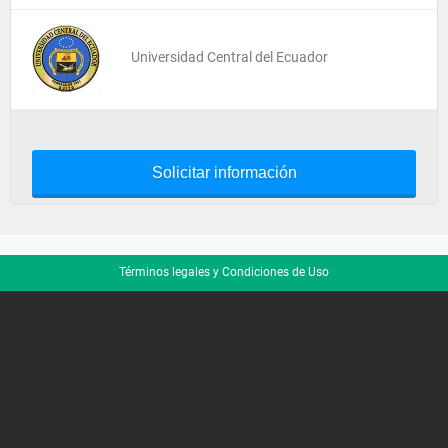
Universidad Central del Ecuador
Solicitar información
Términos legales y Condiciones de Uso