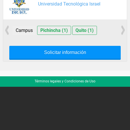
Universidad Tecnológica Israel
Campus
Pichincha (1)
Quito (1)
Solicitar información
Términos legales y Condiciones de Uso