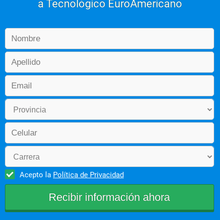
a Tecnológico EuroAmericano
Acepto la
Política de Privacidad