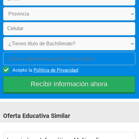
Análisis de Sistemas Administración de Servidores  
Optativa Ciclo de Especialización Optativa Ciclo 
Especialización 
Taller Diseño de Interfaces Gráficas Taller Desarrollo de Bases 
de Datos 
Ingles 5 Ingles 6 
¿Tienes alguna pregunta? Selecciónala
Acepto la
Política de Privacidad
Oferta Educativa Similar