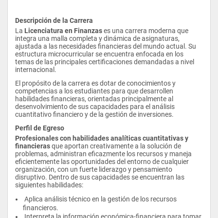
Descripción de la Carrera
La 
Licenciatura en Finanzas
 es una carrera moderna que 
integra una malla completa y dinámica de asignaturas, 
ajustada a las necesidades financieras del mundo actual. Su 
estructura microcurricular se encuentra enfocada en los 
temas de las principales certificaciones demandadas a nivel 
internacional.
El propósito de la carrera es dotar de conocimientos y 
competencias a los estudiantes para que desarrollen 
habilidades financieras, orientadas principalmente al 
desenvolvimiento de sus capacidades para el análisis 
cuantitativo financiero y de la gestión de inversiones.
Perfil de Egreso
Profesionales con habilidades analíticas cuantitativas y 
financieras 
que aportan creativamente a la solución de 
problemas, administran eficazmente los recursos y maneja 
eficientemente las oportunidades del entorno de cualquier 
organización, con un fuerte liderazgo y pensamiento 
disruptivo. Dentro de sus capacidades se encuentran las 
siguientes habilidades:
 Aplica análisis técnico en la gestión de los recursos 
financieros.
 Interpreta la información económica-financiera para tomar 