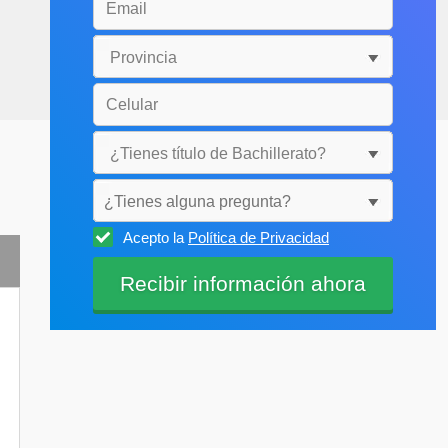
¿Tienes alguna pregunta?
Acepto la
Política de Privacidad
Selecciónala