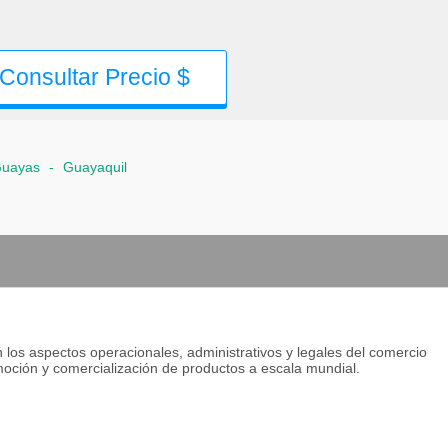
Consultar Precio $
uayas
-
Guayaquil
n los aspectos operacionales, administrativos y legales del comercio
omoción y comercialización de productos a escala mundial.