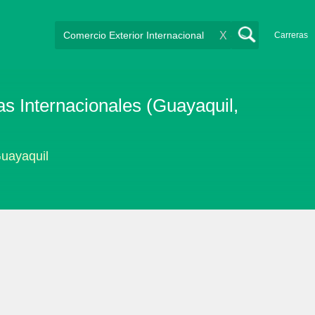
X
Carreras
s Internacionales (Guayaquil,
Guayaquil