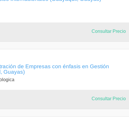
Consultar Precio
stración de Empresas con énfasis en Gestión
l, Guayas)
ologica
Consultar Precio