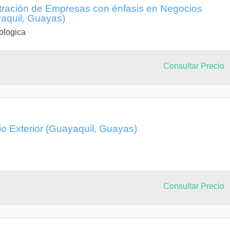
stración de Empresas con énfasis en Negocios
yaquil, Guayas)
ologica
Consultar Precio
o Exterior (Guayaquil, Guayas)
Consultar Precio