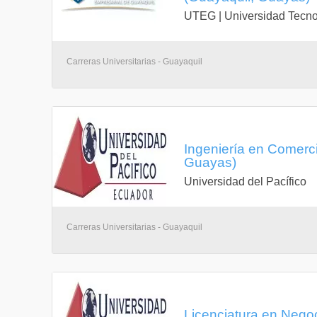
UTEG | Universidad Tecno
Carreras Universitarias - Guayaquil
Ingeniería en Comerci
Guayas)
Universidad del Pacífico
Carreras Universitarias - Guayaquil
Licenciatura en Nego