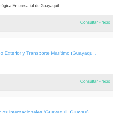
lógica Empresarial de Guayaquil
Consultar Precio
o Exterior y Transporte Marítimo (Guayaquil,
Consultar Precio
cios Internacionales (Guayaquil, Guayas)