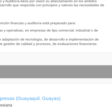
y Auditoría-tiene por visión su afianzamiento en los ámbitos
arrollo que responda con principios y valores las necesidades de
nción finanzas y auditoría está preparado para:
as y operativas, en empresas de tipo comercial, industrial o de
de adaptación de tecnología, de desarrollo e implementación de
de gestión de calidad y procesos, de evaluaciones financieras.
presas (Guayaquil, Guayas)
lesiana