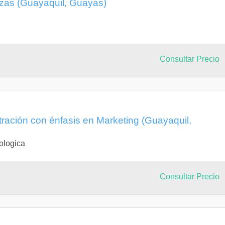
nzas (Guayaquil, Guayas)
Consultar Precio
tración con énfasis en Marketing (Guayaquil,
ologica
Consultar Precio