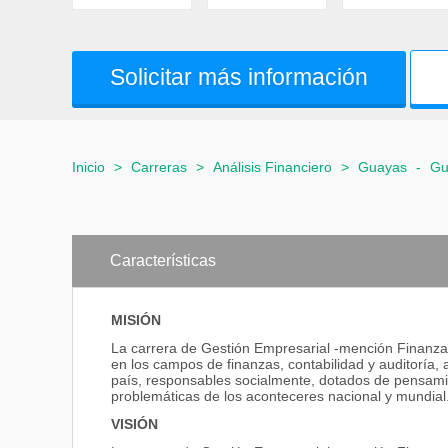
Solicitar más información
Inicio
>
Carreras
>
Análisis Financiero
>
Guayas
-
Gu
Características
MISIÓN
La carrera de Gestión Empresarial -mención Finanzas
en los campos de finanzas, contabilidad y auditoría, 
país, responsables socialmente, dotados de pensamie
problemáticas de los aconteceres nacional y mundial
VISIÓN