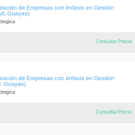
stración de Empresas con énfasis en Gestión
il, Guayas)
ologica
Consultar Precio
stración de Empresas con énfasis en Gestión
l, Guayas)
ologica
Consultar Precio