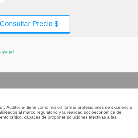
Consultar Precio $
ayaquil
 y Auditoría- tiene como misión formar profesionales de excelencia
alineados al marco regulatorio y la realidad socioeconómica del
nto crítico, capaces de proponer soluciones efectivas a las
.