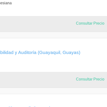
lesiana
Consultar Precio
bilidad y Auditoría (Guayaquil, Guayas)
Consultar Precio