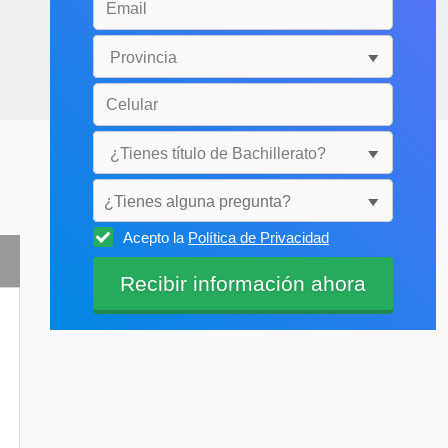
¿Tienes alguna pregunta?
Acepto la
Política de Privacidad
Selecciónala