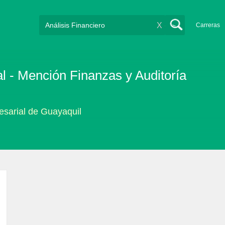
X
Carreras
l - Mención Finanzas y Auditoría
sarial de Guayaquil