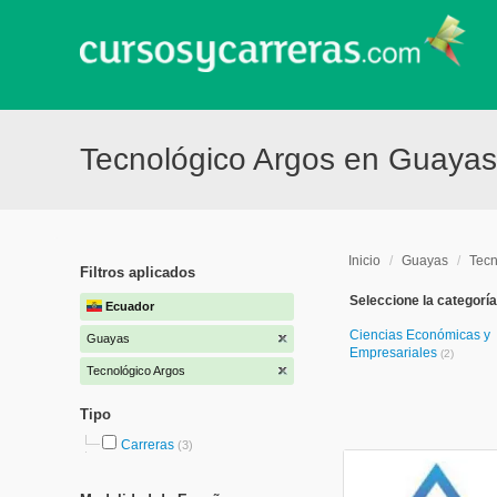
Tecnológico Argos en Guaya
Inicio
/
Guayas
/
Tecn
Filtros aplicados
Seleccione la categoría
Ecuador
Ciencias Económicas y
Guayas
Empresariales
(2)
Tecnológico Argos
Tipo
Carreras
(3)