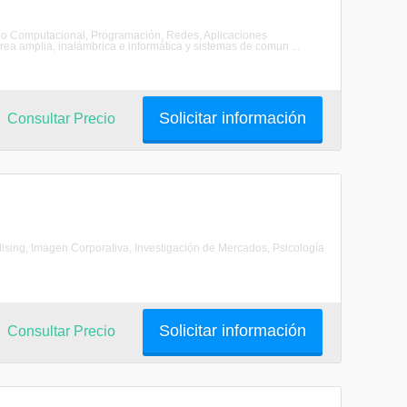
seño Computacional, Programación, Redes, Aplicaciones
ea amplia, inalámbrica e informática y sistemas de comun ...
Solicitar información
Consultar Precio
dising, Imagen Corporativa, Investigación de Mercados, Psicología
Solicitar información
Consultar Precio