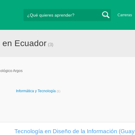
Carreras
s en Ecuador
(3)
ológico Argos
Informática y Tecnología
(1)
Tecnología en Diseño de la Información (Guay