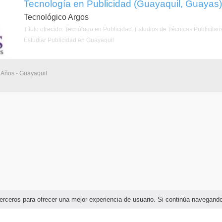
Tecnología en Publicidad (Guayaquil, Guayas)
Tecnológico Argos
Título ofrecido: Tecnólogo en Publicidad. Estudios de Técnicas Publicitar
Estudiar Publicidad en Guayaquil
 Años - Guayaquil
e terceros para ofrecer una mejor experiencia de usuario. Si continúa navega