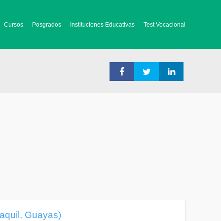
Cursos
Posgrados
Instituciones Educativas
Test Vocacional
aquil, Guayas)