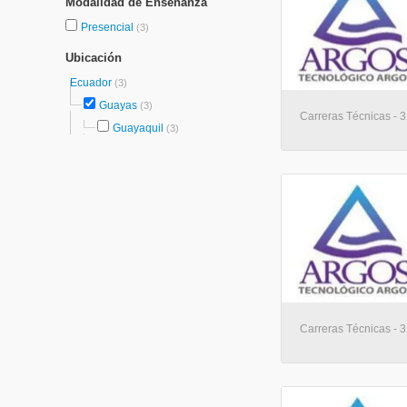
Modalidad de Enseñanza
Presencial
(3)
Ubicación
Ecuador
(3)
Guayas
(3)
Carreras Técnicas - 3
Guayaquil
(3)
Carreras Técnicas - 3