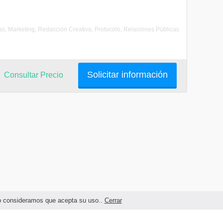
ias, Marketing, Redacción Creativa, Protocolo, Relaciones Públicas
Solicitar información
Consultar Precio
ndo consideramos que acepta su uso..
Cerrar