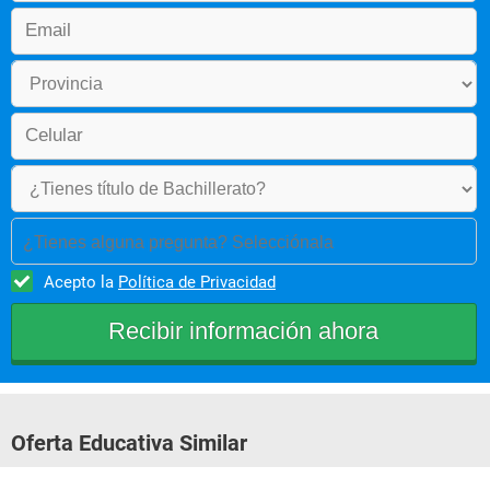
¿Tienes alguna pregunta? Selecciónala
Acepto la
Política de Privacidad
Oferta Educativa Similar