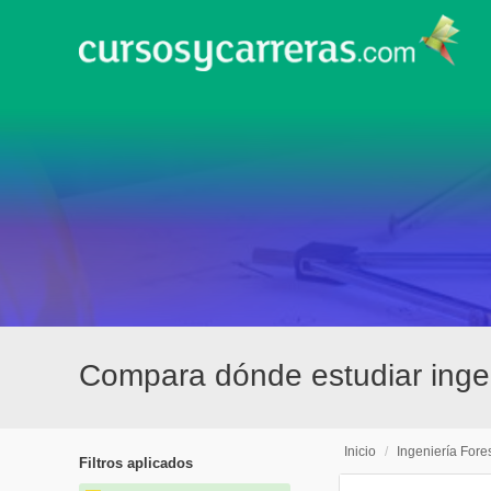
Compara dónde estudiar ingen
Inicio
/
Ingeniería Fores
Filtros aplicados