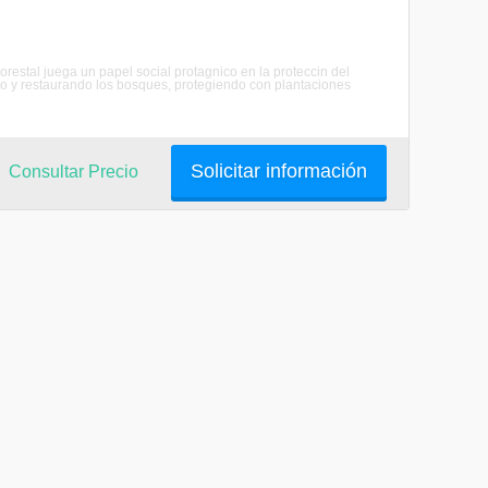
Forestal juega un papel social protagnico en la proteccin del
do y restaurando los bosques, protegiendo con plantaciones
Solicitar información
Consultar Precio