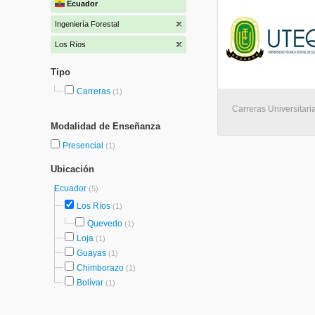
Ecuador
Ingeniería Forestal
Los Ríos
Tipo
Carreras
(1)
Carreras Universitari
Modalidad de Enseñanza
Presencial
(1)
Ubicación
Ecuador
(5)
Los Ríos
(1)
Quevedo
(1)
Loja
(1)
Guayas
(1)
Chimborazo
(1)
Bolívar
(1)