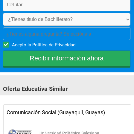
¿Tienes alguna pregunta? Selecciónala
Acepto la
Política de Privacidad
Oferta Educativa Similar
Comunicación Social (Guayaquil, Guayas)
Universidad Politénica Salesiana