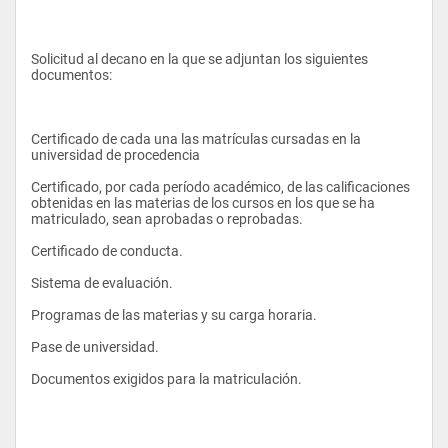
Diseñador gráfico para trabajar en medios masivos, revistas o 
empresas.
Productor de programas audiovisuales.
Solicitud al decano en la que se adjuntan los siguientes 
documentos:
Productor y gestor de programas culturales.
Certificado de cada una las matrículas cursadas en la 
universidad de procedencia 
Certificado, por cada período académico, de las calificaciones 
obtenidas en las materias de los cursos en los que se ha 
matriculado, sean aprobadas o reprobadas. 
Certificado de conducta. 
Sistema de evaluación. 
Programas de las materias y su carga horaria. 
Pase de universidad. 
Documentos exigidos para la matriculación. 