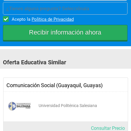
¿Tienes alguna pregunta? Selecciónala
Acepto la
Política de Privacidad
Oferta Educativa Similar
Comunicación Social (Guayaquil, Guayas)
Universidad Politénica Salesiana
Consultar Precio