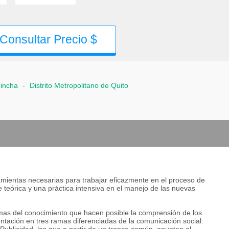
Consultar Precio $
hincha
-
Distrito Metropolitano de Quito
amientas necesarias para trabajar eficazmente en el proceso de
 teórica y una práctica intensiva en el manejo de las nuevas
amas del conocimiento que hacen posible la comprensión de los
tación en tres ramas diferenciadas de la comunicación social: