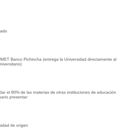
rado
 UMET Banco Pichincha (entrega la Universidad directamente al
iversitario)
ar el 80% de las materias de otras instituciones de educación
ario presentar:
sidad de origen