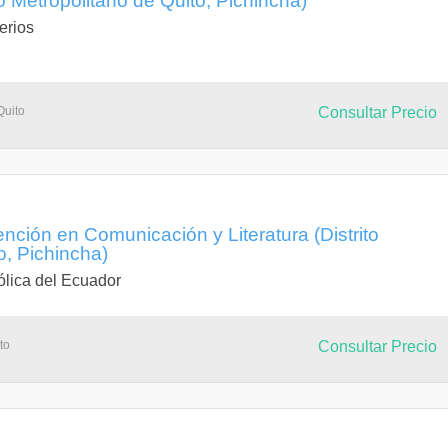
o Metropolitano de Quito, Pichincha)
erios
Quito
Consultar Precio
ción en Comunicación y Literatura (Distrito
o, Pichincha)
ólica del Ecuador
to
Consultar Precio