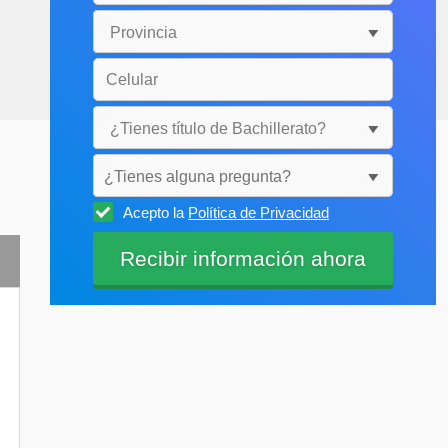
¿Tienes alguna pregunta?
Acepto la
Política de Privacidad
Selecciónala