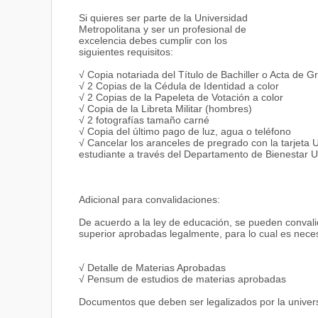
Si quieres ser parte de la Universidad
Metropolitana y ser un profesional de
excelencia debes cumplir con los
siguientes requisitos:
√ Copia notariada del Título de Bachiller o Acta de G
√ 2 Copias de la Cédula de Identidad a color
√ 2 Copias de la Papeleta de Votación a color
√ Copia de la Libreta Militar (hombres)
√ 2 fotografías tamaño carné
√ Copia del último pago de luz, agua o teléfono
√ Cancelar los aranceles de pregrado con la tarjeta
estudiante a través del Departamento de Bienestar Un
Adicional para convalidaciones:
De acuerdo a la ley de educación, se pueden convalid
superior aprobadas legalmente, para lo cual es neces
√ Detalle de Materias Aprobadas
√ Pensum de estudios de materias aprobadas
Documentos que deben ser legalizados por la univer