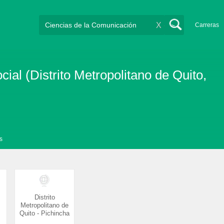
X
Carreras
ial (Distrito Metropolitano de Quito,
s
Distrito
Metropolitano de
Quito - Pichincha