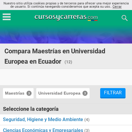
Nuestro sitio utiliza cookies propias y de terceros para ofrecer una mejor experiencia
de usuario. Si continúa navegando consideramos que acepta su uso..
Cerrar
Compara Maestrías en Universidad
Europea en Ecuador
(12)
FILTRAR
Maestrías
Universidad Europea
Seleccione la categoría
Seguridad, Higiene y Medio Ambiente
(4)
Ciencias Económicas y Empresariales
(3)