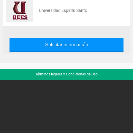
Universidad Espíritu Santo
Solicitar información
Términos legales y Condiciones de Uso