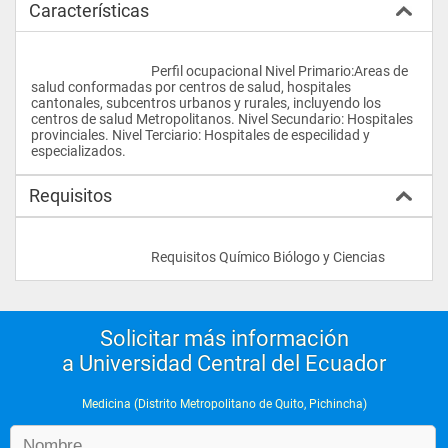
Características
					Perfil ocupacional Nivel Primario:Areas de 
salud conformadas por centros de salud, hospitales 
cantonales, subcentros urbanos y rurales, incluyendo los 
centros de salud Metropolitanos. Nivel Secundario: Hospitales 
provinciales. Nivel Terciario: Hospitales de especilidad y 
especializados.				
Requisitos
					Requisitos Químico Biólogo y Ciencias                
Solicitar más información
a Universidad Central del Ecuador
Medicina (Distrito Metropolitano de Quito, Pichincha)