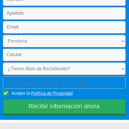
¿Tienes alguna pregunta? Selecciónala
Acepto la
Política de Privacidad