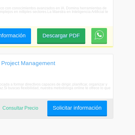
cnolgico con conocimientos avanzados en IA. Domina herramientas de
lejos en mltiples sectores.La Maestra en Inteligencia Artificial te
 información
Descargar PDF
 / Project Management
cada a formar directivos capaces de dirigir, planificar, organizar y
az.Si buscas flexibilidad, nuestra metodologa online te ofrece lo que
Solicitar información
Consultar Precio