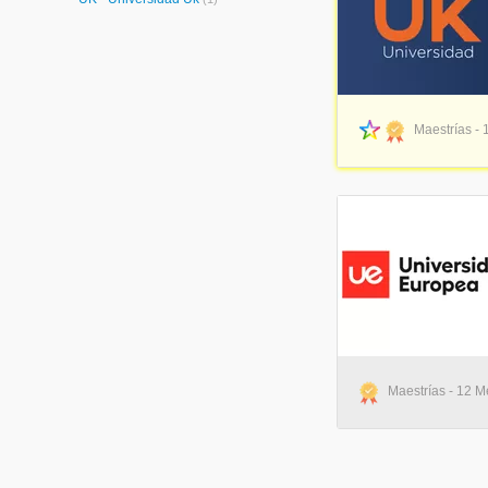
Maestrías - 
Maestrías - 12 M