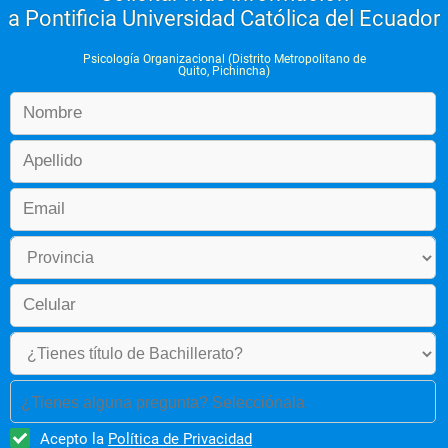
a Pontificia Universidad Católica del Ecuador
Psicología Organizacional (Distrito Metropolitano de
Quito, Pichincha)
¿Tienes alguna pregunta? Selecciónala
Acepto la
Política de Privacidad