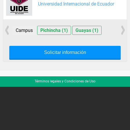
Universidad Internacional de Ecuador
Campus
Pichincha (1)
Guayas (1)
Solicitar información
Términos legales y Condiciones de Uso