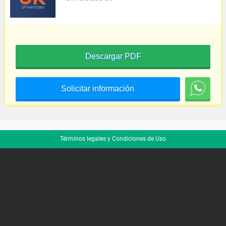
Descargar PDF
Solicitar información
Términos legales y Condiciones de Uso