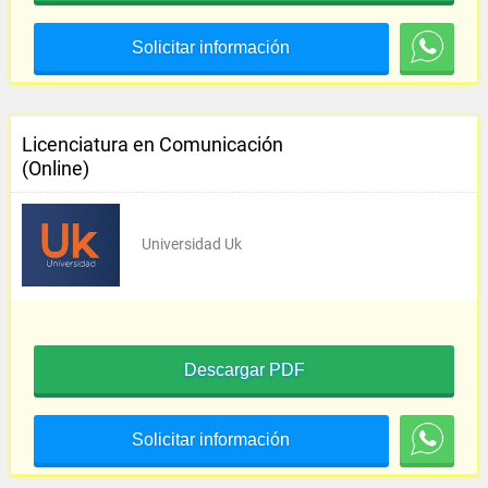
Solicitar información
Licenciatura en Comunicación
(Online)
Universidad Uk
Descargar PDF
Solicitar información