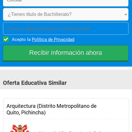
¿Tienes alguna pregunta? Selecciónala
Acepto la
Política de Privacidad
Oferta Educativa Similar
Arquitectura (Distrito Metropolitano de
Quito, Pichincha)