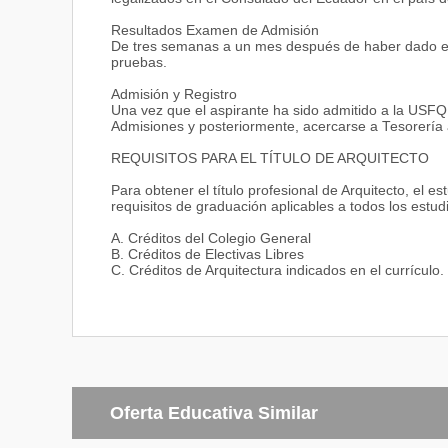
Resultados Examen de Admisión
De tres semanas a un mes después de haber dado el e
pruebas.
Admisión y Registro
Una vez que el aspirante ha sido admitido a la USFQ, 
Admisiones y posteriormente, acercarse a Tesorería a
REQUISITOS PARA EL TÍTULO DE ARQUITECTO
Para obtener el título profesional de Arquitecto, el es
requisitos de graduación aplicables a todos los estu
A. Créditos del Colegio General
B. Créditos de Electivas Libres
C. Créditos de Arquitectura indicados en el currículo.
Oferta Educativa Similar