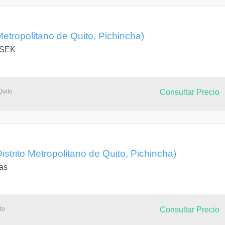
 Metropolitano de Quito, Pichincha)
l SEK
Quito
Consultar Precio
Distrito Metropolitano de Quito, Pichincha)
as
to
Consultar Precio