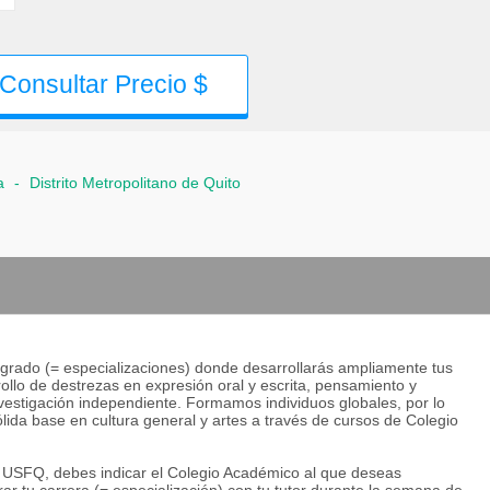
Consultar Precio $
a
-
Distrito Metropolitano de Quito
grado (= especializaciones) donde desarrollarás ampliamente tus
lo de destrezas en expresión oral y escrita, pensamiento y
investigación independiente. Formamos individuos globales, por lo
lida base en cultura general y artes a través de cursos de Colegio
la USFQ, debes indicar el Colegio Académico al que deseas