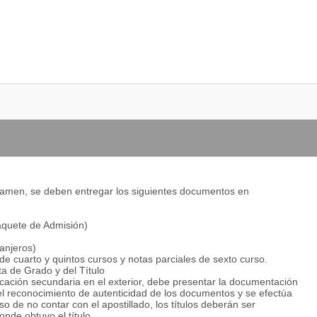
Examen, se deben entregar los siguientes documentos en
Paquete de Admisión)
ranjeros)
de cuarto y quintos cursos y notas parciales de sexto curso.
ta de Grado y del Título
cación secundaria en el exterior, debe presentar la documentación
s el reconocimiento de autenticidad de los documentos y se efectúa
so de no contar con el apostillado, los títulos deberán ser
nde obtuvo el título.