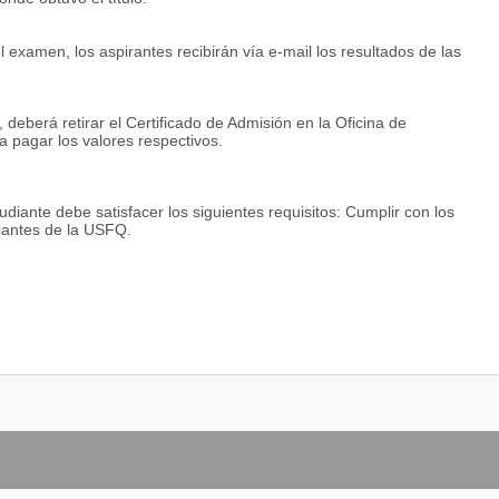
xamen, los aspirantes recibirán vía e-mail los resultados de las
deberá retirar el Certificado de Admisión en la Oficina de
 pagar los valores respectivos.
tudiante debe satisfacer los siguientes requisitos: Cumplir con los
diantes de la USFQ.