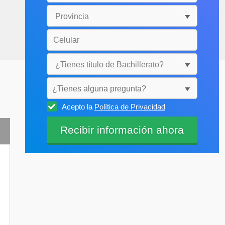
¿Tienes alguna pregunta?
Acepto la
Política de Privacidad
Selecciónala