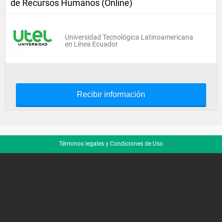
de Recursos Humanos (Online)
Universidad Tecnológica Latinoamericana
en Línea Ecuador
Recibir información
Términos legales y Condiciones de Uso