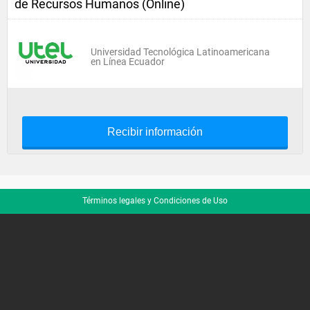
de Recursos Humanos (Online)
Universidad Tecnológica Latinoamericana
en Línea Ecuador
Recibir información
Términos legales y Condiciones de Uso