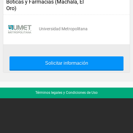
Boticas y Farmacias (Machala, El
Oro)
Universidad Metropolitana
Solicitar información
Términos legales y Condiciones de Uso