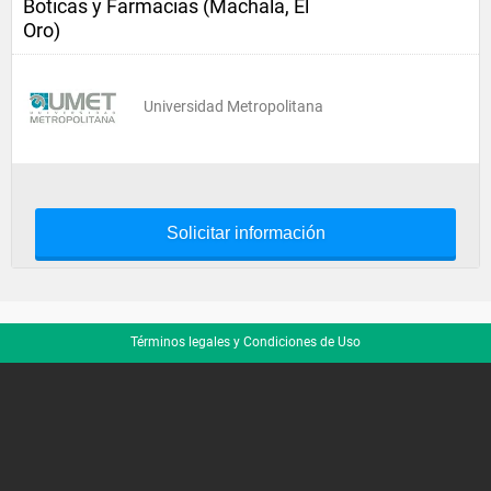
Boticas y Farmacias (Machala, El
Oro)
Universidad Metropolitana
Solicitar información
Términos legales y Condiciones de Uso