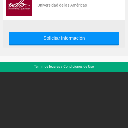
Universidad de las Américas
Solicitar información
Términos legales y Condiciones de Uso