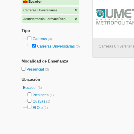
Ecuador
Carreras Universitarias
Administración Farmaceútica
Tipo
Carreras
(3)
Carreras Universitarias
Carreras Universitari
(3)
Modalidad de Enseñanza
Presencial
(3)
Ubicación
Ecuador
(3)
Pichincha
(1)
Guayas
(1)
El Oro
(1)