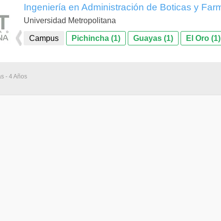
Ingeniería en Administración de Boticas y Far
Universidad Metropolitana
Campus
Pichincha (1)
Guayas (1)
El Oro (1)
as - 4 Años