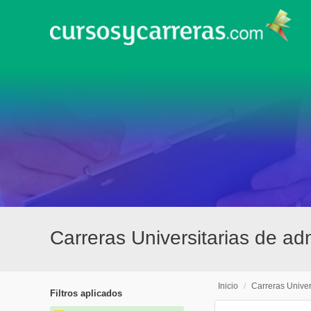
Carreras Universitarias de ad
Inicio
/
Carreras Univer
Filtros aplicados