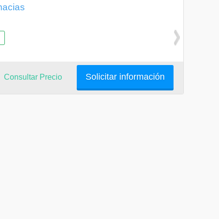
macias
Solicitar información
Consultar Precio