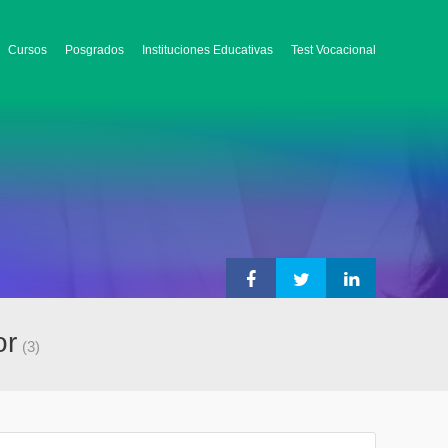
Cursos
Posgrados
Instituciones Educativas
Test Vocacional
or
(3)