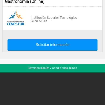
Gastronomía (Online)
Institución Superior Tecnológico
CENESTUR
Solicitar información
Términos legales y Condiciones de Uso