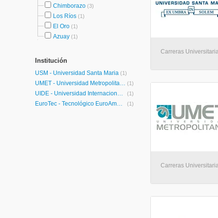
Chimborazo
(3)
Los Ríos
(1)
El Oro
(1)
Azuay
(1)
Carreras Universitari
Institución
USM - Universidad Santa Maria
(1)
UMET - Universidad Metropolitana
(1)
UIDE - Universidad Internacional de Ecuador
(1)
EuroTec - Tecnológico EuroAmericano
(1)
Carreras Universitari