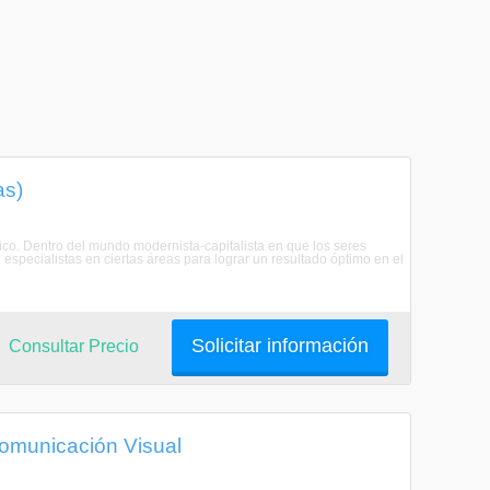
as)
ico. Dentro del mundo modernista-capitalista en que los seres
specialistas en ciertas áreas para lograr un resultado óptimo en el
Solicitar información
Consultar Precio
Comunicación Visual