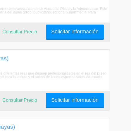
rrera innovadora donde se vincula el Diseo y la Administracin. Este
 del diseo grfico, publicitario, editorial y multimedia. Para
Solicitar información
Consultar Precio
yas)
 de diferentes reas que deseen profesionalizarse en el rea del Diseo
dad para la lectura y el anlisis de textos especializados.Adecuado
Solicitar información
Consultar Precio
uayas)