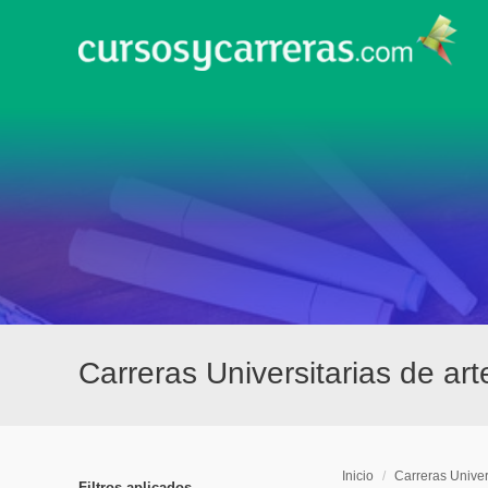
Carreras Universitarias de ar
Inicio
/
Carreras Univer
Filtros aplicados