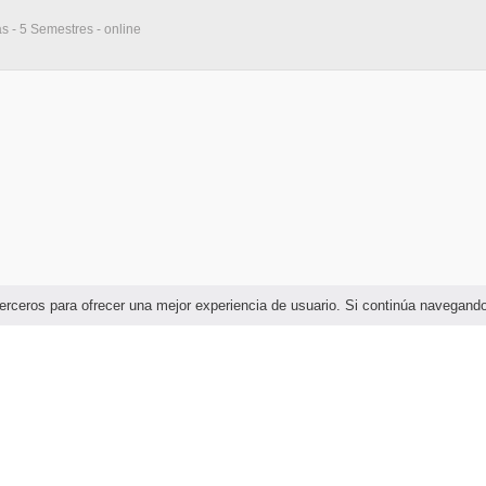
as - 5 Semestres - online
e terceros para ofrecer una mejor experiencia de usuario. Si continúa navega