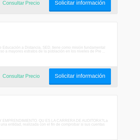
Solicitar información
Consultar Precio
a de Educación a Distancia, SED, tiene como misión fundamental
 a mayores estratos de la población en los niveles de Pre ...
Solicitar información
Consultar Precio
OS Y EMPRENDIMIENTO. QU ES LA CARRERA DE AUDITORA?La
 una entidad, realizada con el fin de comprobar si sus cuentas