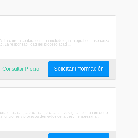
CPA. La carrera contará con una metodología integral de enseñanza-
ad. La responsabilidad del proceso acad ...
Solicitar información
Consultar Precio
na educacin, capacitacin, prctica e investigacin con un enfoque
 a funciones y procesos derivados de la gestin empresarial,