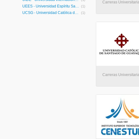
Carreras Universitaria
UEES - Universidad Espíritu Santo
(1)
UCSG - Universidad Católica de Santiago de Guayaquil
(1)
Carreras Universitari