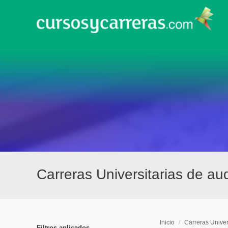
Carreras Universitarias de au
Inicio
/
Carreras Univer
Filtros aplicados