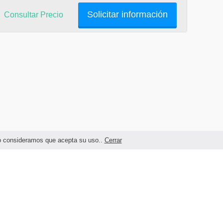
Solicitar información
Consultar Precio
ndo consideramos que acepta su uso..
Cerrar
Términos legales y Condiciones de Uso