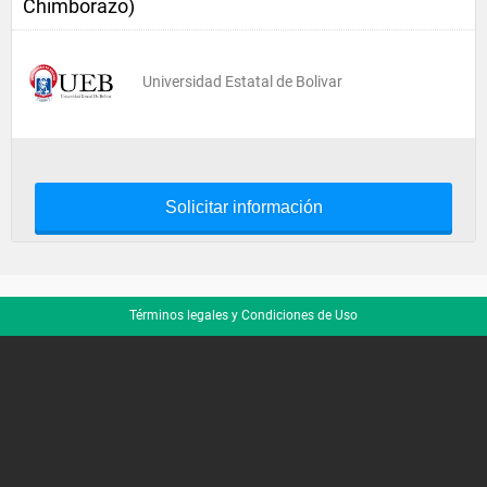
Chimborazo)
Universidad Estatal de Bolivar
Solicitar información
Términos legales y Condiciones de Uso