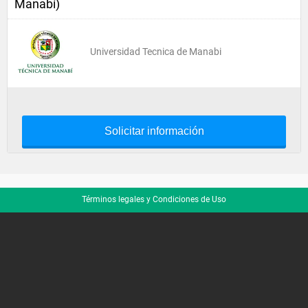
Manabí)
Universidad Tecnica de Manabi
Solicitar información
Términos legales y Condiciones de Uso