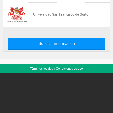
Universidad San Francisco de Quito
Solicitar información
Términos legales y Condiciones de Uso